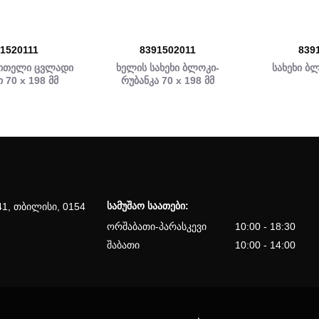
1520111
8391502011
839
ვითელი ცვლადი
ხელის სახეხი ბლოკი-
სახეხი ბ
 70 x 198 მმ
რუბანკა 70 x 198 მმ
სამუშაო საათები:
41, თბილისი, 0154
ორშაბათი-პარასკევი
10:00 - 18:30
შაბათი
10:00 - 14:00