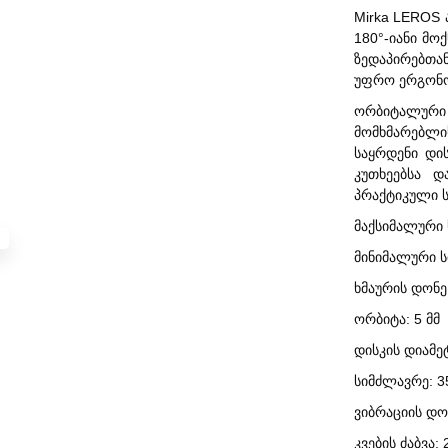
Mirka LEROS 
180°-იანი მო
ზედაპირებთა
უფრო ერგონო
ორბიტალური
მომხმარებლი
საყრდენი დი
კუთხეებსა დ
პრაქტიკული ს
მაქსიმალური 
მინიმალური ს
ხმაურის დონე:
ორბიტა: 5 მმ
დისკის დიამეტ
სიმძლავრე: 3
ვიბრაციის დონ
კვების ძაბვა: