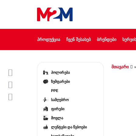
ᲞᲠᲝᲓᲣᲥᲪᲘᲐ
ᲩᲕᲔᲜ ᲨᲔᲡᲐᲮᲔᲑ
ᲑᲠᲔᲜᲓᲔᲑᲘ
ᲡᲔᲠᲕᲘᲡ
მთავარი
პოლირება
ზუმფარები
PPE
სამღებრო
ფირები
მოვლა
ლენტები და წებოები