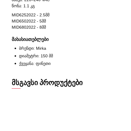
წონა: 1.1 კგ
MID6252022 - 2.5მმ
MID6502022 - 5მმ
MID6802022 - 8მმ
მახასიათებლები
ბრენდი: Mirka
დიამეტრი: 150 მმ
ქვეყანა: ფინეთი
ᲛᲡᲒᲐᲕᲡᲘ ᲞᲠᲝᲓᲣᲥᲢᲔᲑᲘ