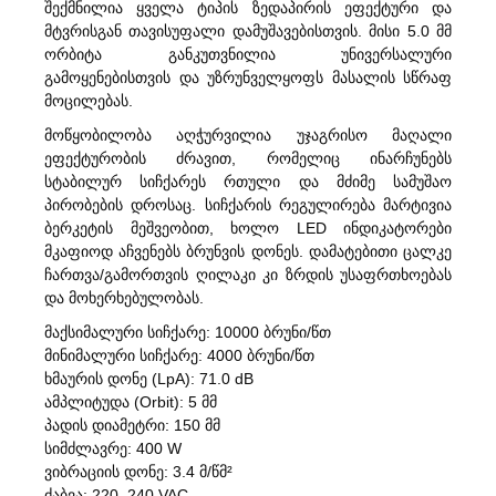
შექმნილია ყველა ტიპის ზედაპირის ეფექტური და
მტვრისგან თავისუფალი დამუშავებისთვის. მისი 5.0 მმ
ორბიტა განკუთვნილია უნივერსალური
გამოყენებისთვის და უზრუნველყოფს მასალის სწრაფ
მოცილებას.
მოწყობილობა აღჭურვილია უჯაგრისო მაღალი
ეფექტურობის ძრავით, რომელიც ინარჩუნებს
სტაბილურ სიჩქარეს რთული და მძიმე სამუშაო
პირობების დროსაც. სიჩქარის რეგულირება მარტივია
ბერკეტის მეშვეობით, ხოლო LED ინდიკატორები
მკაფიოდ აჩვენებს ბრუნვის დონეს. დამატებითი ცალკე
ჩართვა/გამორთვის ღილაკი კი ზრდის უსაფრთხოებას
და მოხერხებულობას.
მაქსიმალური სიჩქარე: 10000 ბრუნი/წთ
მინიმალური სიჩქარე: 4000 ბრუნი/წთ
ხმაურის დონე (LpA): 71.0 dB
ამპლიტუდა (Orbit): 5 მმ
პადის დიამეტრი: 150 მმ
სიმძლავრე: 400 W
ვიბრაციის დონე: 3.4 მ/წმ²
ძაბვა: 220–240 VAC