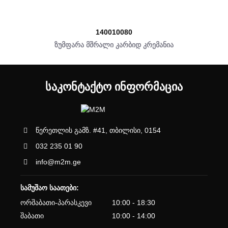
140010080
ზუმფარა მშრალი კარბიდ კრემანია
ᲡᲐᲙᲝᲜᲢᲐᲥᲢᲝ ᲘᲜᲤᲝᲠᲛᲐᲪᲘᲐ
წერეთლის გამზ. #41, თბილისი, 0154
032 235 01 90
info@m2m.ge
სამუშაო საათები:
ორშაბათი-პარასკევი
10:00 - 18:30
შაბათი
10:00 - 14:00