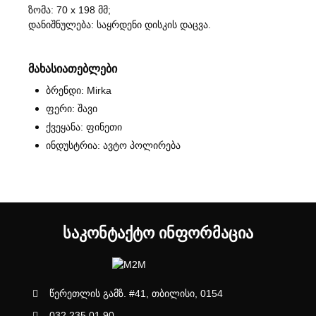
ზომა: 70 x 198 მმ;
დანიშნულება: საყრდენი დისკის დაცვა.
მახასიათებლები
ბრენდი: Mirka
ფერი: შავი
ქვეყანა: ფინეთი
ინდუსტრია: ავტო პოლირება
ᲡᲐᲙᲝᲜᲢᲐᲥᲢᲝ ᲘᲜᲤᲝᲠᲛᲐᲪᲘᲐ
წერეთლის გამზ. #41, თბილისი, 0154
032 235 01 90