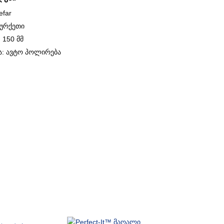
efar
თურქეთი
 150 მმ
ა: ავტო პოლირება