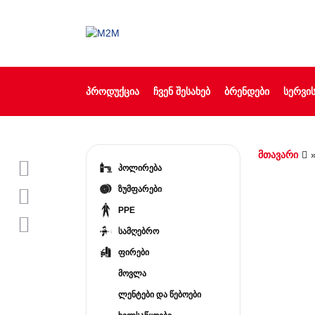
ᲞᲠᲝᲓᲣᲥᲪᲘᲐ
ᲩᲕᲔᲜ ᲨᲔᲡᲐᲮᲔᲑ
ᲑᲠᲔᲜᲓᲔᲑᲘ
ᲡᲔᲠᲕᲘᲡ
მთავარი
პოლირება
ზუმფარები
PPE
სამღებრო
ფირები
მოვლა
ლენტები და წებოები