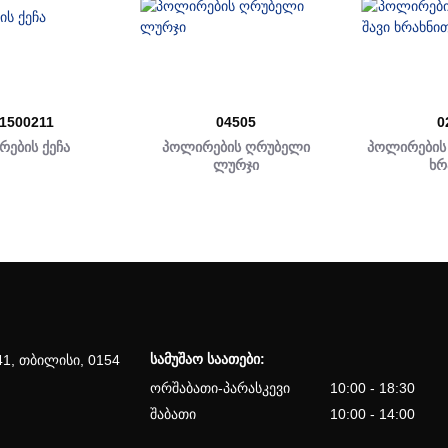
1500211
04505
0
ების ქეჩა
პოლირების ღრუბელი
პოლირების
ლურჯი
ხრ
სამუშაო საათები:
41, თბილისი, 0154
ორშაბათი-პარასკევი
10:00 - 18:30
შაბათი
10:00 - 14:00