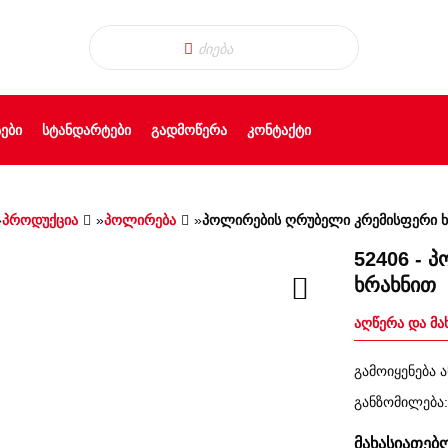
ᲔᲑᲘ
ᲡᲢᲐᲜᲓᲐᲠᲢᲔᲑᲘ
ᲒᲐᲓᲛᲝᲬᲔᲠᲐ
ᲙᲝᲜᲢᲐᲥᲢᲘ
»
პროდუქცია
»
პოლირება
»
პოლირების ღრუბელი კრემისფერი 
52406 - 
ხრახნით
აღწერა და მა
გამოიყენება
განზომილება:
მახასიათებ