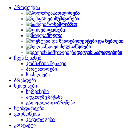
პროდუქცია
პოლირება
ზუმფარები
სამღებრო
ფირები
მოვლა
ლენტები და წებოები
ხელსაწყოები
დაცვის საშუალებები
ჩვენ შესახებ
კომპანიის შესახებ
პარტნიორები
სიახლეები
ბრენდები
სერვისები
სერვისები
ადგილზე მიტანა
გადაცვლა-დაბრუნება
სტანდარტები
გადმოწერა
კატალოგები
კონტაქტი