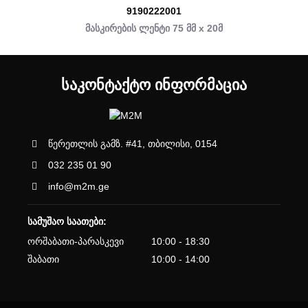
9190222001
მასკირების ლენტი 75 მმ x 20მ
ᲡᲐᲙᲝᲜᲢᲐᲥᲢᲝ ᲘᲜᲤᲝᲠᲛᲐᲪᲘᲐ
წერეთლის გამზ. #41, თბილისი, 0154
032 235 01 90
info@m2m.ge
სამუშაო საათები:
ორშაბათი-პარასკევი
10:00 - 18:30
შაბათი
10:00 - 14:00