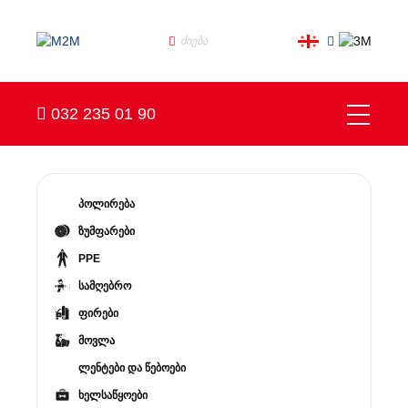
032 235 01 90
პოლირება
ზუმფარები
PPE
სამღებრო
ფირები
მოვლა
ლენტები და წებოები
ხელსაწყოები