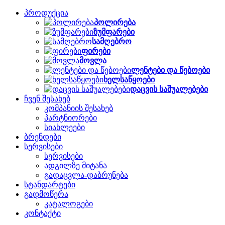
პროდუქცია
პოლირება
ზუმფარები
სამღებრო
ფირები
მოვლა
ლენტები და წებოები
ხელსაწყოები
დაცვის საშუალებები
ჩვენ შესახებ
კომპანიის შესახებ
პარტნიორები
სიახლეები
ბრენდები
სერვისები
სერვისები
ადგილზე მიტანა
გადაცვლა-დაბრუნება
სტანდარტები
გადმოწერა
კატალოგები
კონტაქტი