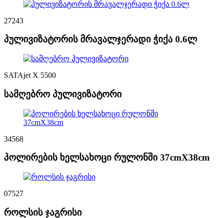
27243
პულივიზატორის მრავალჯერადი ჭიქა 0.6ლ
SATAjet X 5500
სამღებრო პულივიზატორი
34568
პოლირების ხელსახოცი რულონში 37cmX38cm
07527
როლსის ჯაგრისი