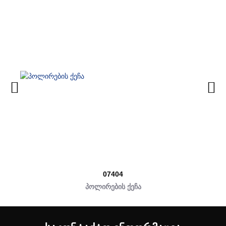
07404
პოლირების ქეჩა