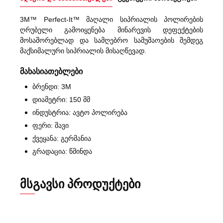
3M™ Perfect-It™ მაღალი სიპრიალის პოლირების
ღრუბელი გამოიყენება მინარევის დეფექტების
მოსაშორებლად და სამღებრო სამუშაოების შემდეგ
მაქსიმალური სიპრიალის მისაღწევად.
მახასიათებლები
ბრენდი: 3M
დიამეტრი: 150 მმ
ინდუსტრია: ავტო პოლირება
ფერი: შავი
ქვეყანა: გერმანია
გრადაცია: წმინდა
ᲛᲡᲒᲐᲕᲡᲘ ᲞᲠᲝᲓᲣᲥᲢᲔᲑᲘ