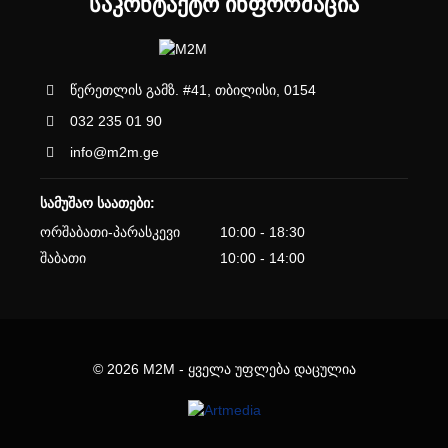
ᲡᲐᲙᲝᲜᲢᲐᲥᲢᲝ ᲘᲜᲤᲝᲠᲛᲐᲪᲘᲐ
წერეთლის გამზ. #41, თბილისი, 0154
032 235 01 90
info@m2m.ge
სამუშაო საათები:
ორშაბათი-პარასკევი
10:00 - 18:30
შაბათი
10:00 - 14:00
© 2026 M2M - ყველა უფლება დაცულია