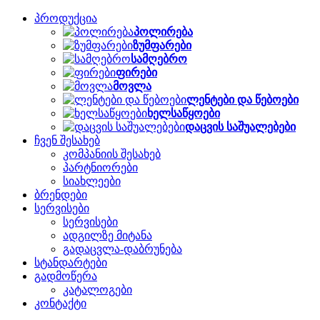
პროდუქცია
პოლირება
ზუმფარები
სამღებრო
ფირები
მოვლა
ლენტები და წებოები
ხელსაწყოები
დაცვის საშუალებები
ჩვენ შესახებ
კომპანიის შესახებ
პარტნიორები
სიახლეები
ბრენდები
სერვისები
სერვისები
ადგილზე მიტანა
გადაცვლა-დაბრუნება
სტანდარტები
გადმოწერა
კატალოგები
კონტაქტი