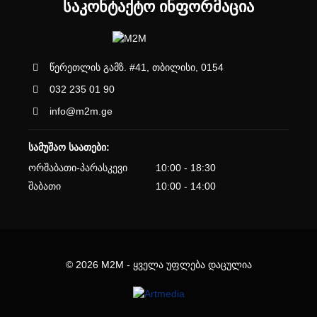
ᲡᲐᲙᲝᲜᲢᲐᲥᲢᲝ ᲘᲜᲤᲝᲠᲛᲐᲪᲘᲐ
წერეთლის გამზ. #41, თბილისი, 0154
032 235 01 90
info@m2m.ge
სამუშაო საათები:
ორშაბათი-პარასკევი
10:00 - 18:30
შაბათი
10:00 - 14:00
© 2026 M2M - ყველა უფლება დაცულია