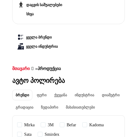
დაცვის საშუალებები
სხვა
ყველა ბრენდი
ყველა ინდუსტრია
მთავარი
»
პროდუქცია
ავტო პოლირება
ბრენდი
ფერი
ქვეყანა
ინდუსტრია
დიამეტრი
გრადაცია
ზედაპირი
მახასიათებლები
Mirka
3M
Befar
Kadoma
Sata
Smirdex