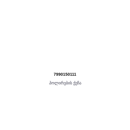
7990150111
პოლირების ქეჩა