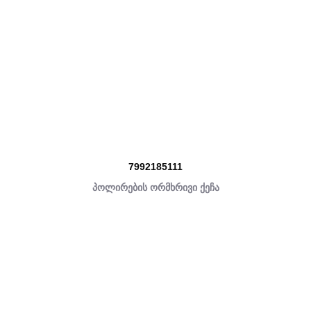
7992185111
პოლირების ორმხრივი ქეჩა