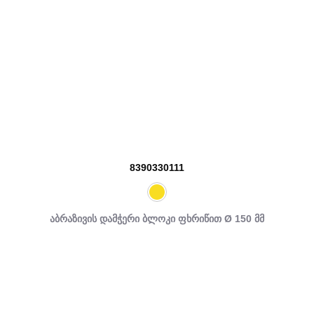
8390330111
აბრაზივის დამჭერი ბლოკი ფხრიწით Ø 150 მმ