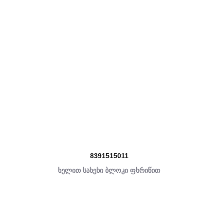
8391515011
ხელით სახეხი ბლოკი ფხრიწით