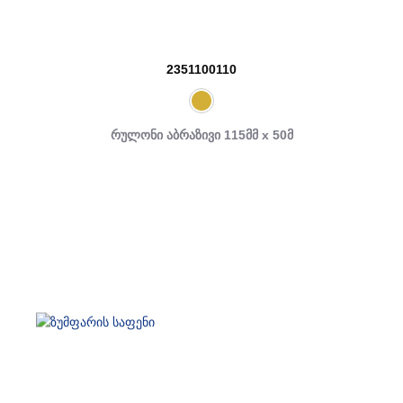
2351100110
რულონი აბრაზივი 115მმ x 50მ