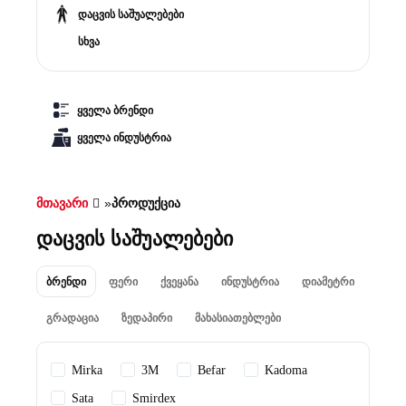
დაცვის საშუალებები
სხვა
ყველა ბრენდი
ყველა ინდუსტრია
მთავარი
»
პროდუქცია
დაცვის საშუალებები
ბრენდი
ფერი
ქვეყანა
ინდუსტრია
დიამეტრი
გრადაცია
ზედაპირი
მახასიათებლები
Mirka
3M
Befar
Kadoma
Sata
Smirdex