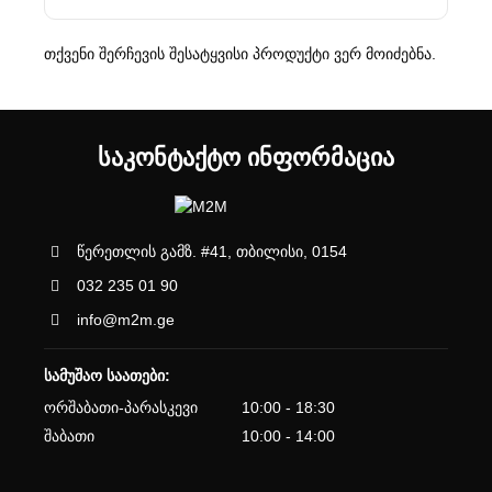
თქვენი შერჩევის შესატყვისი პროდუქტი ვერ მოიძებნა.
ᲡᲐᲙᲝᲜᲢᲐᲥᲢᲝ ᲘᲜᲤᲝᲠᲛᲐᲪᲘᲐ
წერეთლის გამზ. #41, თბილისი, 0154
032 235 01 90
info@m2m.ge
სამუშაო საათები:
ორშაბათი-პარასკევი
10:00 - 18:30
შაბათი
10:00 - 14:00