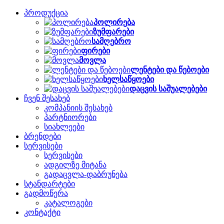
პროდუქცია
პოლირება
ზუმფარები
სამღებრო
ფირები
მოვლა
ლენტები და წებოები
ხელსაწყოები
დაცვის საშუალებები
ჩვენ შესახებ
კომპანიის შესახებ
პარტნიორები
სიახლეები
ბრენდები
სერვისები
სერვისები
ადგილზე მიტანა
გადაცვლა-დაბრუნება
სტანდარტები
გადმოწერა
კატალოგები
კონტაქტი