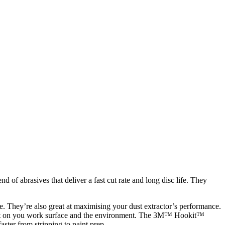
of abrasives that deliver a fast cut rate and long disc life. They
. They’re also great at maximising your dust extractor’s performance.
 dust on you work surface and the environment. The 3M™ Hookit™
ster from stripping to paint prep.