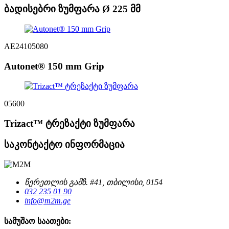
ბადისებრი ზუმფარა Ø 225 მმ
AE24105080
Autonet® 150 mm Grip
05600
Trizact™ ტრეზაქტი ზუმფარა
საკონტაქტო ინფორმაცია
წერეთლის გამზ. #41, თბილისი, 0154
032 235 01 90
info@m2m.ge
სამუშაო საათები: