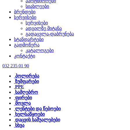
პარტნიორები
სიახლეები
ბრენდები
სერვისები
სერვისები
ადგილზე მიტანა
გადაცვლა-დაბრუნება
სტანდარტები
გადმოწერა
კატალოგები
კონტაქტი
032 235 01 90
პოლირება
ზუმფარები
PPE
სამღებრო
ფირები
მოვლა
ლენტები და წებოები
ხელსაწყოები
დაცვის საშუალებები
სხვა