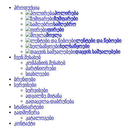
პროდუქცია
პოლირება
ზუმფარები
სამღებრო
ფირები
მოვლა
ლენტები და წებოები
ხელსაწყოები
დაცვის საშუალებები
ჩვენ შესახებ
კომპანიის შესახებ
პარტნიორები
სიახლეები
ბრენდები
სერვისები
სერვისები
ადგილზე მიტანა
გადაცვლა-დაბრუნება
სტანდარტები
გადმოწერა
კატალოგები
კონტაქტი