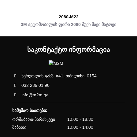
2080-M22
3M ავტომობილის ფირი 2080 მუქი შავი მატოვი
ᲡᲐᲙᲝᲜᲢᲐᲥᲢᲝ ᲘᲜᲤᲝᲠᲛᲐᲪᲘᲐ
წერეთლის გამზ. #41, თბილისი, 0154
032 235 01 90
info@m2m.ge
სამუშაო საათები:
ორშაბათი-პარასკევი
10:00 - 18:30
შაბათი
10:00 - 14:00