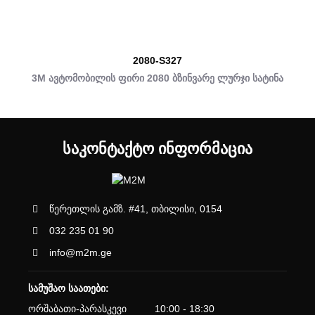
2080-S327
3M ავტომობილის ფირი 2080 ბზინვარე ლურჯი სატინა
ᲡᲐᲙᲝᲜᲢᲐᲥᲢᲝ ᲘᲜᲤᲝᲠᲛᲐᲪᲘᲐ
წერეთლის გამზ. #41, თბილისი, 0154
032 235 01 90
info@m2m.ge
სამუშაო საათები:
ორშაბათი-პარასკევი
10:00 - 18:30