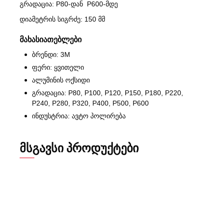
გრადაცია: P80-დან P600-მდე
დიამეტრის სიგრძე: 150 მმ
მახასიათებლები
ბრენდი: 3M
ფერი: ყვითელი
ალუმინის ოქსიდი
გრადაცია: P80, P100, P120, P150, P180, P220,
P240, P280, P320, P400, P500, P600
ინდუსტრია: ავტო პოლირება
ᲛᲡᲒᲐᲕᲡᲘ ᲞᲠᲝᲓᲣᲥᲢᲔᲑᲘ