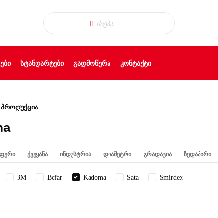
ᲔᲑᲘ
ᲡᲢᲐᲜᲓᲐᲠᲢᲔᲑᲘ
ᲒᲐᲓᲛᲝᲬᲔᲠᲐ
ᲙᲝᲜᲢᲐᲥᲢᲘ
»
პროდუქცია
ma
ფერი
ქვეყანა
ინდუსტრია
დიამეტრი
გრადაცია
ზედაპირი
3M
Befar
Kadoma
Sata
Smirdex