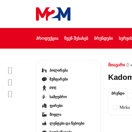
ᲞᲠᲝᲓᲣᲥᲪᲘᲐ
ᲩᲕᲔᲜ ᲨᲔᲡᲐᲮᲔᲑ
ᲑᲠᲔᲜᲓᲔᲑᲘ
ᲡᲔᲠᲕᲘᲡ
მთავარი
პოლირება
Kado
ზუმფარები
PPE
ბრენდი
სამღებრო
ფირები
Mirka
მოვლა
ლენტები და წებოები