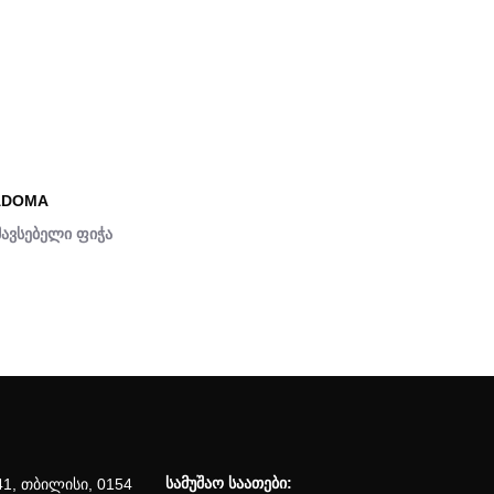
ADOMA
მავსებელი ფიჭა
სამუშაო საათები:
41, თბილისი, 0154