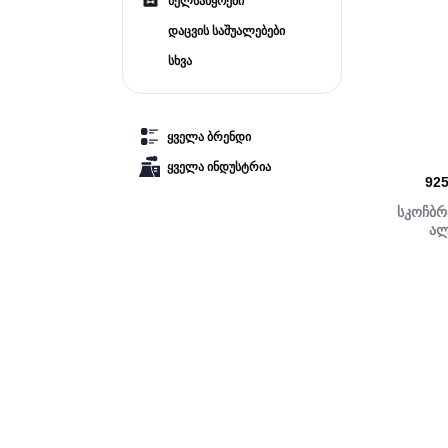
ხელსაწყოები
დაცვის საშუალებები
სხვა
ყველა ბრენდი
ყველა ინდუსტრია
92
სკოჩბრ
ალ