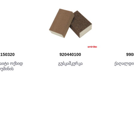
5150320
920440100
990
აიტი ოქსიდ
გუბკაშკურკა
ქაღალდის
უმინის