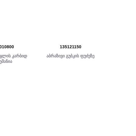
010800
135121150
წყლის კარბიდ
აბრაზივი გუბკის ფუძეზე
ემანია