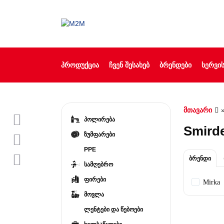
ᲞᲠᲝᲓᲣᲥᲪᲘᲐ
ᲩᲕᲔᲜ ᲨᲔᲡᲐᲮᲔᲑ
ᲑᲠᲔᲜᲓᲔᲑᲘ
ᲡᲔᲠᲕᲘᲡ
მთავარი
პოლირება
Smird
ზუმფარები
PPE
ბრენდი
სამღებრო
ფირები
Mirka
მოვლა
ლენტები და წებოები