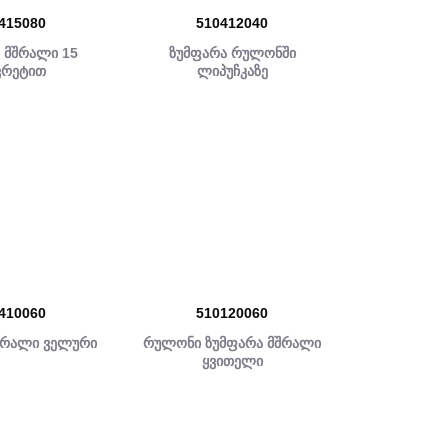
415080
510412040
 მშრალი 15
ზუმფარა რულონში
ვრეტით
ლიპუჩკაზე
410060
510120060
შრალი ველური
რულონი ზუმფარა მშრალი
ყვითელი