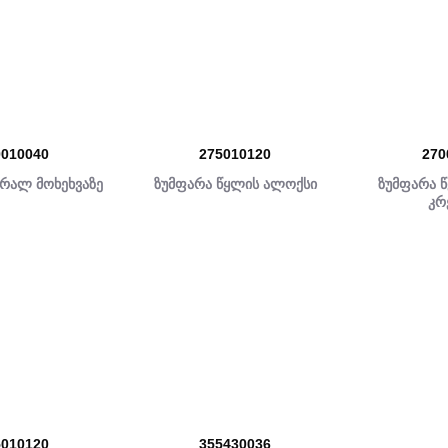
0010040
275010120
270
შრალ მოხეხვაზე
ზუმფარა წყლის ალოქსი
ზუმფარა 
კრ
5010120
355430036