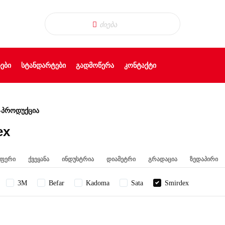
ᲔᲑᲘ
ᲡᲢᲐᲜᲓᲐᲠᲢᲔᲑᲘ
ᲒᲐᲓᲛᲝᲬᲔᲠᲐ
ᲙᲝᲜᲢᲐᲥᲢᲘ
»
პროდუქცია
ex
ფერი
ქვეყანა
ინდუსტრია
დიამეტრი
გრადაცია
ზედაპირი
3M
Befar
Kadoma
Sata
Smirdex