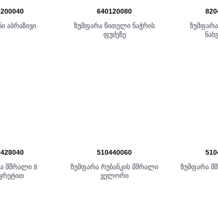
0200040
640120080
820
ი აბრაზივი
ზუმფარა წითელი ნაჭრის
ზუმფარა
ფუძეზე
ნახ
0428040
510440060
510
ა მშრალი 8
ზუმფარა რუბანკის მშრალი
ზუმფარა მ
ხვრეტით
ველორი