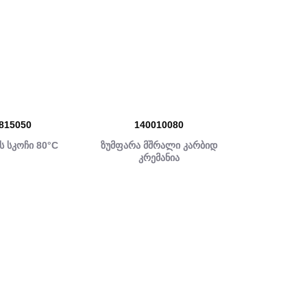
815050
140010080
 სკოჩი 80°C
ზუმფარა მშრალი კარბიდ
კრემანია