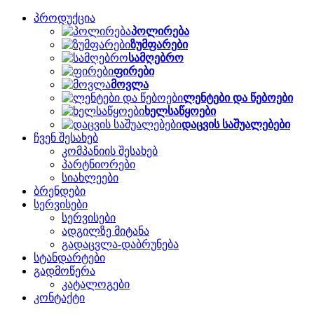
პროდუქცია
პოლირება
ზუმფარები
სამღებრო
ფირები
მოვლა
ლენტები და წებოები
ხელსაწყოები
დაცვის საშუალებები
ჩვენ შესახებ
კომპანიის შესახებ
პარტნიორები
სიახლეები
ბრენდები
სერვისები
სერვისები
ადგილზე მიტანა
გადაცვლა-დაბრუნება
სტანდარტები
გადმოწერა
კატალოგები
კონტაქტი