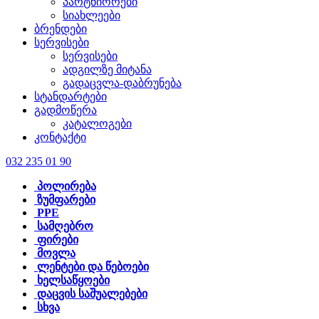
პარტნიორები
სიახლეები
ბრენდები
სერვისები
სერვისები
ადგილზე მიტანა
გადაცვლა-დაბრუნება
სტანდარტები
გადმოწერა
კატალოგები
კონტაქტი
032 235 01 90
პოლირება
ზუმფარები
PPE
სამღებრო
ფირები
მოვლა
ლენტები და წებოები
ხელსაწყოები
დაცვის საშუალებები
სხვა