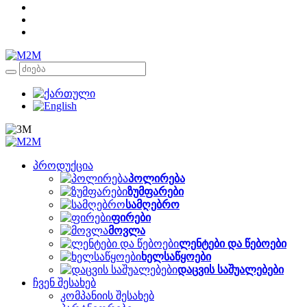
პროდუქცია
პოლირება
ზუმფარები
სამღებრო
ფირები
მოვლა
ლენტები და წებოები
ხელსაწყოები
დაცვის საშუალებები
ჩვენ შესახებ
კომპანიის შესახებ