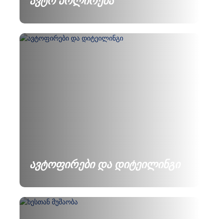
ავტო პოლირება
ავტოფირები და დიტეილინგი