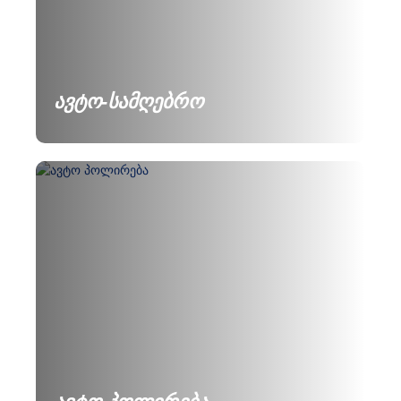
ავტო-სამღებრო