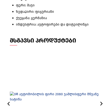
ფერი: შავი
ზედაპირი: ფიგურიანი
ქვეყანა: გერმანია
ინდუსტრია: ავტოფირები და დიტეილინგი
ᲛᲡᲒᲐᲕᲡᲘ ᲞᲠᲝᲓᲣᲥᲢᲔᲑᲘ